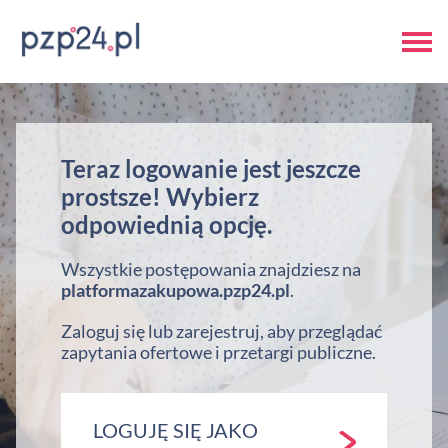
Teraz logowanie jest jeszcze
prostsze! Wybierz
odpowiednią opcję.
Wszystkie postępowania znajdziesz na
platformazakupowa.pzp24.pl
.
Zaloguj się lub zarejestruj, aby przeglądać
zapytania ofertowe i przetargi publiczne.
LOGUJĘ SIĘ JAKO