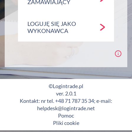
ZAMAWIAJĄCY
LOGUJĘ SIĘ JAKO
WYKONAWCA
©Logintrade.pl
ver. 2.0.1
Kontakt: nr tel. +48 71 787 35 34; e-mail:
helpdesk@logintrade.net
Pomoc
Pliki cookie