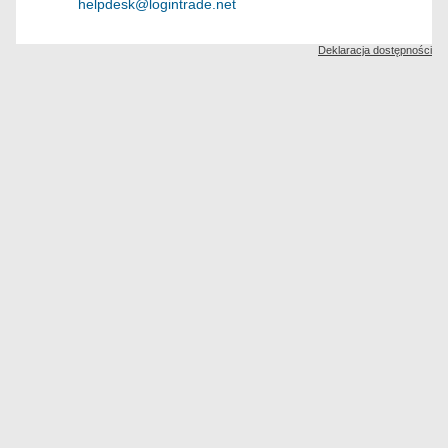
helpdesk@logintrade.net
Deklaracja dostępności