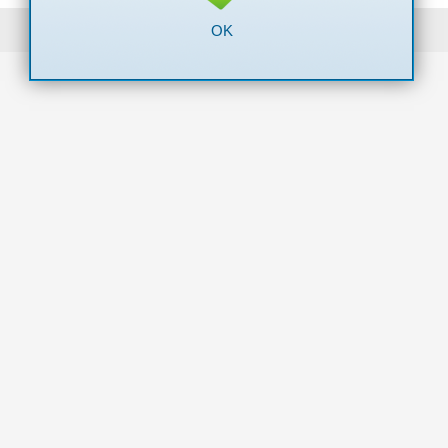
Powered by Logintrade
OK