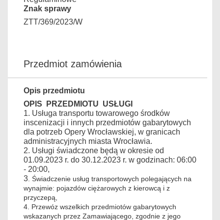
Znak sprawy
ZTT/369/2023/W
Przedmiot zamówienia
Opis przedmiotu
OPIS PRZEDMIOTU USŁUGI
1. Usługa transportu towarowego środków
inscenizacji i innych przedmiotów gabarytowych
dla potrzeb Opery Wrocławskiej, w granicach
administracyjnych miasta Wrocławia.
2. Usługi świadczone będą w okresie od
01.09.2023 r. do 30.12.2023 r. w godzinach: 06:00
- 20:00,
3
. Świadczenie usług transportowych polegających na
wynajmie: pojazdów ciężarowych z kierowcą i z
przyczepą,
4. Przewóz wszelkich przedmiotów gabarytowych
wskazanych przez Zamawiającego, zgodnie z jego