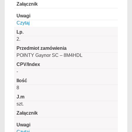
Czytaj
2.
POINTY Gaynor SC – 8M4HDL
-
8
szt.
Czytaj