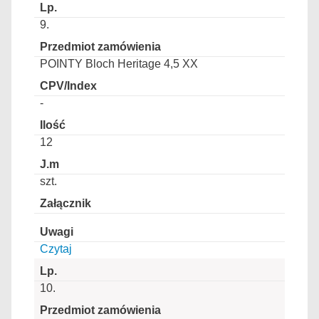
9.
POINTY Bloch Heritage 4,5 XX
-
12
szt.
Czytaj
10.