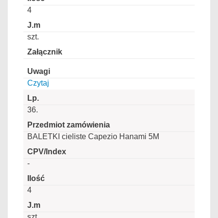
4
szt.
Czytaj
36.
BALETKI cieliste Capezio Hanami 5M
-
4
szt.