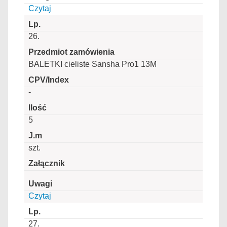
Czytaj
26.
BALETKI cieliste Sansha Pro1 13M
-
5
szt.
Czytaj
27.