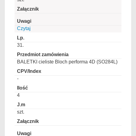
Czytaj
31.
BALETKI cieliste Bloch performa 4D (SO284L)
-
4
szt.