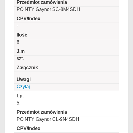
POINTY Gaynor SC-8M4SDH
-
6
szt.
Czytaj
5.
POINTY Gaynor CL-9N4SDH