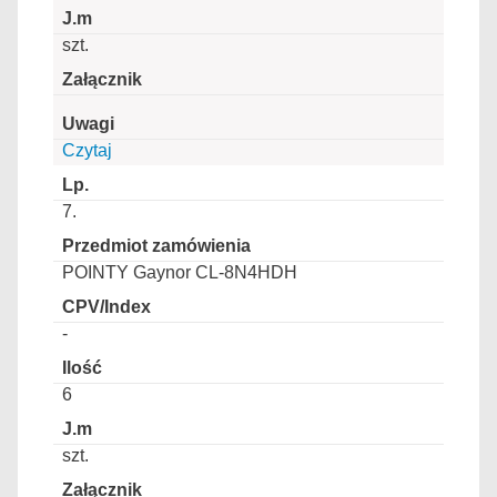
szt.
Czytaj
7.
POINTY Gaynor CL-8N4HDH
-
6
szt.