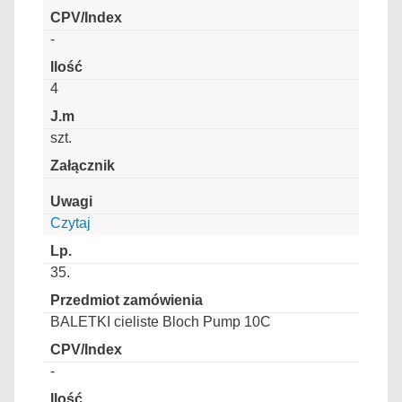
-
4
szt.
Czytaj
35.
BALETKI cieliste Bloch Pump 10C
-