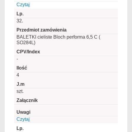
Czytaj
32.
BALETKI cieliste Bloch performa 6,5 C (
SO284L)
-
4
szt.
Czytaj