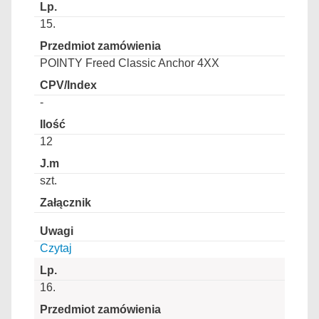
15.
POINTY Freed Classic Anchor 4XX
-
12
szt.
Czytaj
16.