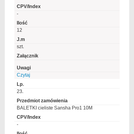
-
12
szt.
Czytaj
23.
BALETKI cieliste Sansha Pro1 10M
-