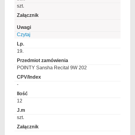
szt.
Czytaj
19.
POINTY Sansha Recital 9W 202
-
12
szt.