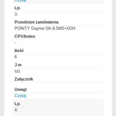
3.
POINTY Gaynor SK-8.5M3+XDH
-
6
szt.
Czytaj
4.