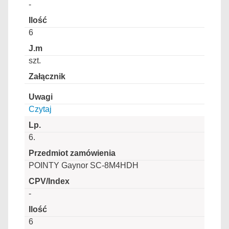
-
6
szt.
Czytaj
6.
POINTY Gaynor SC-8M4HDH
-
6