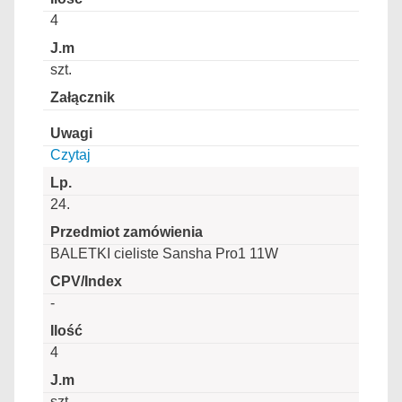
4
szt.
Czytaj
24.
BALETKI cieliste Sansha Pro1 11W
-
4
szt.