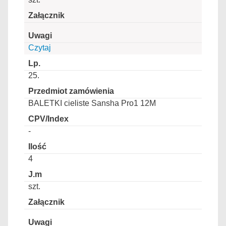
Czytaj
25.
BALETKI cieliste Sansha Pro1 12M
-
4
szt.