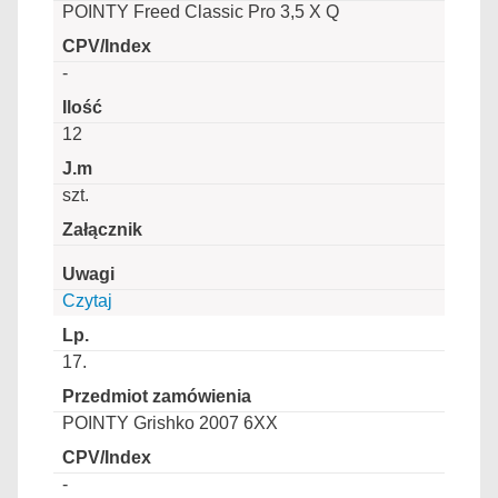
POINTY Freed Classic Pro 3,5 X Q
-
12
szt.
Czytaj
17.
POINTY Grishko 2007 6XX
-