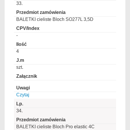
33.
BALETKI cieliste Bloch SO277L 3,5D
-
4
szt.
Czytaj
34.
BALETKI cieliste Bloch Pro elastic 4C