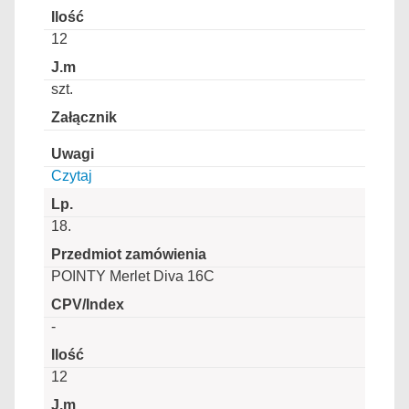
12
szt.
Czytaj
18.
POINTY Merlet Diva 16C
-
12