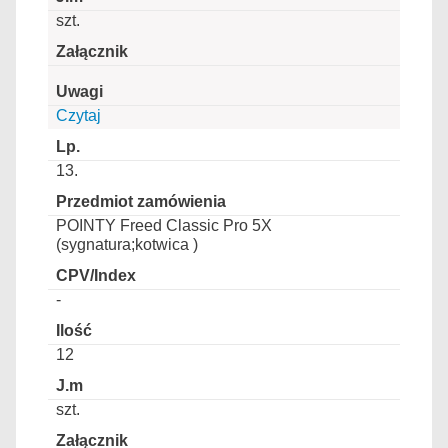
szt.
Czytaj
13.
POINTY Freed Classic Pro 5X
(sygnatura;kotwica )
-
12
szt.