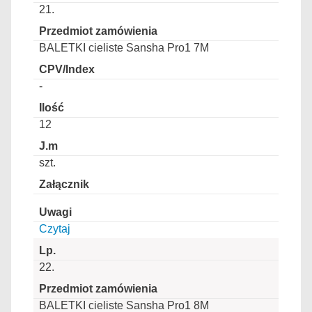
21.
BALETKI cieliste Sansha Pro1 7M
-
12
szt.
Czytaj
22.
BALETKI cieliste Sansha Pro1 8M