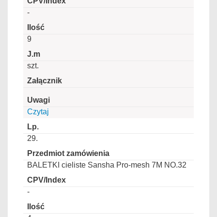
-
9
szt.
Czytaj
29.
BALETKI cieliste Sansha Pro-mesh 7M NO.32
-