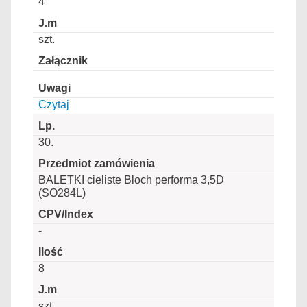
4
szt.
Czytaj
30.
BALETKI cieliste Bloch performa 3,5D
(SO284L)
-
8
szt.