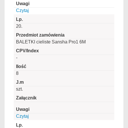
Czytaj
20.
BALETKI cieliste Sansha Pro1 6M
-
8
szt.
Czytaj