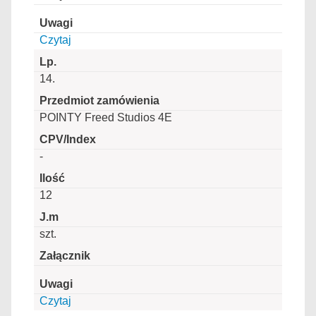
Czytaj
14.
POINTY Freed Studios 4E
-
12
szt.
Czytaj